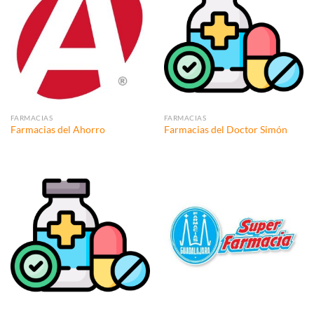
FARMACIAS
FARMACIAS
Farmacias del Ahorro
Farmacias del Doctor Simón