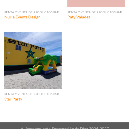
RENTA Y VENTA DE PRODUCTOS PARA EVENTOS.
RENTA Y VENTA DE PRODUCTOS PARA EVENTOS.
Nuria Events Design
Paty Valadez
RENTA Y VENTA DE PRODUCTOS PARA EVENTOS.
Star Party
H. Ayuntamiento Encarnación de Díaz 2024-2027