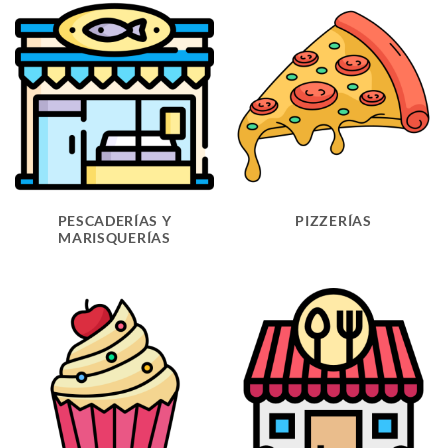
PESCADERÍAS Y
PIZZERÍAS
MARISQUERÍAS