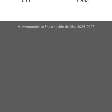
FLETES
GRUAS
H. Ayuntamiento Encarnación de Díaz 2024-2027