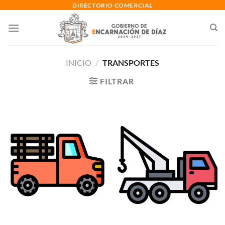
Saltar
DIRECTORIO COMERCIAL
al
contenido
INICIO
/
TRANSPORTES
FILTRAR