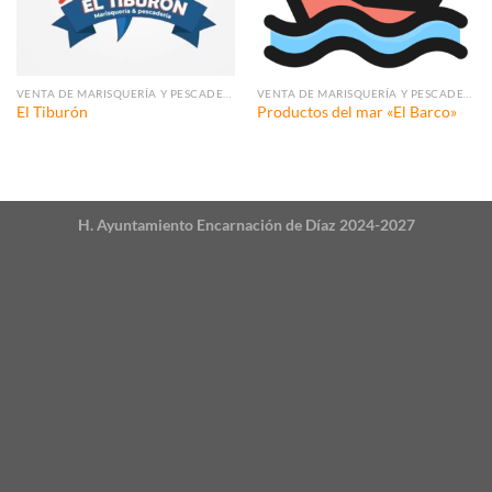
VENTA DE MARISQUERÍA Y PESCADERÍA
VENTA DE MARISQUERÍA Y PESCADERÍA
El Tiburón
Productos del mar «El Barco»
H. Ayuntamiento Encarnación de Díaz 2024-2027