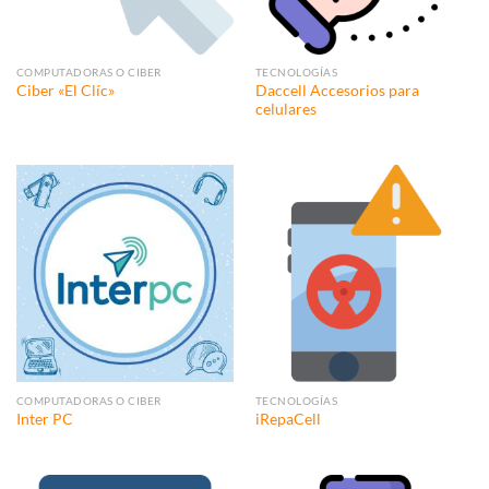
COMPUTADORAS O CIBER
TECNOLOGÍAS
Daccell Accesorios para
Ciber «El Clíc»
celulares
COMPUTADORAS O CIBER
TECNOLOGÍAS
Inter PC
iRepaCell