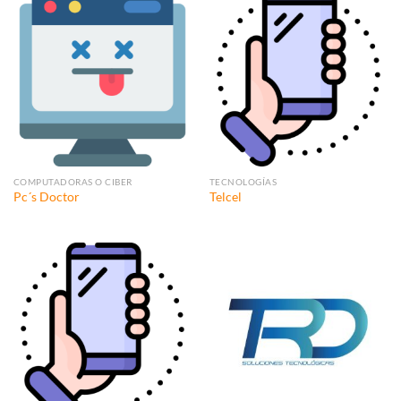
COMPUTADORAS O CIBER
TECNOLOGÍAS
Pc´s Doctor
Telcel