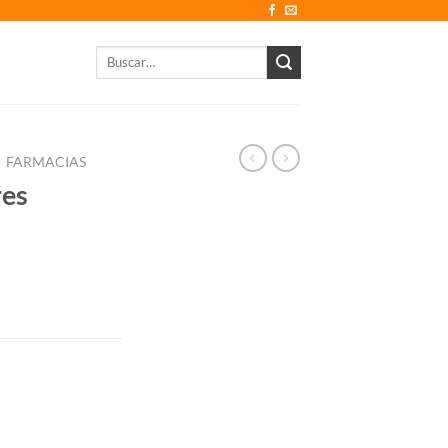
Buscar
por:
FARMACIAS
res