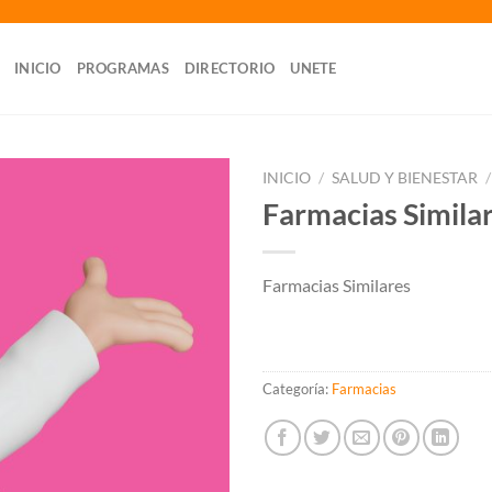
INICIO
PROGRAMAS
DIRECTORIO
UNETE
INICIO
/
SALUD Y BIENESTAR
/
Farmacias Simila
Farmacias Similares
Categoría:
Farmacias