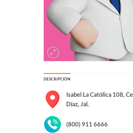
DESCRIPCIÓN
Isabel La Católica 108, C
Díaz, Jal.
(800) 911 6666