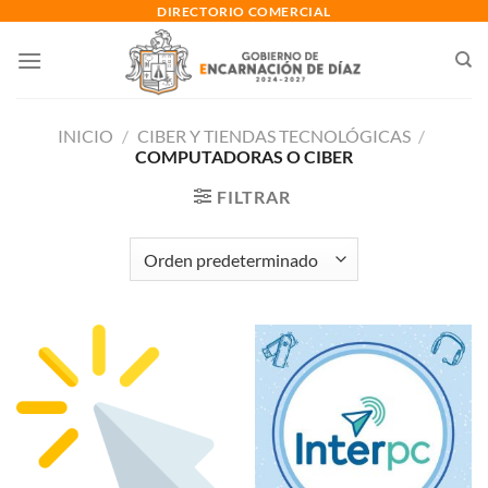
Saltar
DIRECTORIO COMERCIAL
al
contenido
INICIO
/
CIBER Y TIENDAS TECNOLÓGICAS
/
COMPUTADORAS O CIBER
FILTRAR