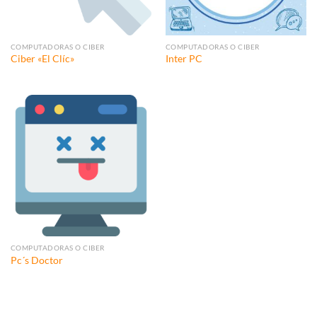
COMPUTADORAS O CIBER
COMPUTADORAS O CIBER
Ciber «El Clíc»
Inter PC
COMPUTADORAS O CIBER
Pc´s Doctor