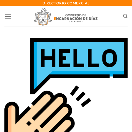
Saltar
DIRECTORIO COMERCIAL
al
contenido