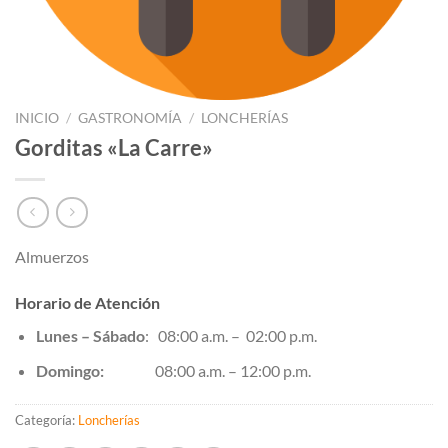
INICIO
/
GASTRONOMÍA
/
LONCHERÍAS
Gorditas «La Carre»
Almuerzos
Horario de Atención
Lunes – Sábado
: 08:00 a.m. – 02:00 p.m.
Domingo:
08:00 a.m. – 12:00 p.m.
Categoría:
Loncherías