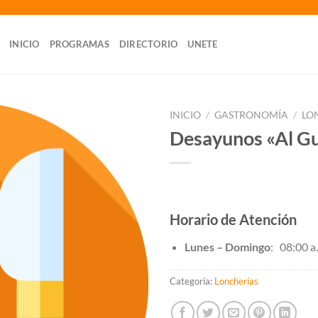
INICIO
PROGRAMAS
DIRECTORIO
UNETE
INICIO
/
GASTRONOMÍA
/
LO
Desayunos «Al G
Horario de Atención
Lunes – Domingo
: 08:00 a
Categoría:
Loncherías