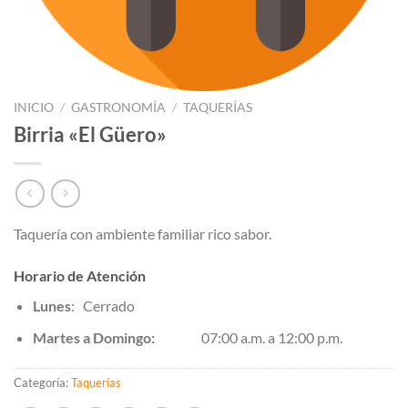
INICIO
/
GASTRONOMÍA
/
TAQUERÍAS
Birria «El Güero»
Taquería con ambiente familiar rico sabor.
Horario de Atención
Lunes
: Cerrado
Martes a Domingo:
07:00 a.m. a 12:00 p.m.
Categoría:
Taquerías