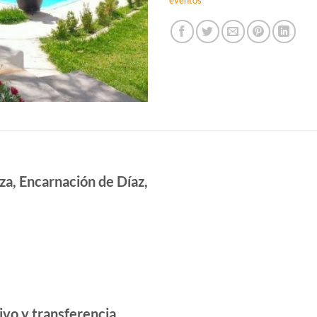
eventos
za, Encarnación de Díaz,
vo y transferencia