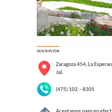
DESCRIPCIÓN
Zaragoza 454, La Esperan
Jal.
(475) 102 – 8305
Aceptamos pago en efecti