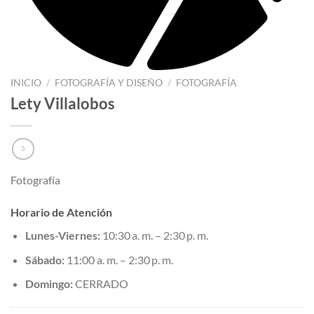
INICIO
/
FOTOGRAFÍA Y DISEÑO
/
FOTOGRAFÍA
Lety Villalobos
Fotografía
Horario de Atención
Lunes-Viernes:
10:30 a. m. – 2:30 p. m.
Sábado:
11:00 a. m. – 2:30 p. m.
Domingo:
CERRADO