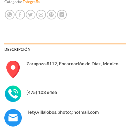
Categoría:
Fotografía
DESCRIPCIÓN
Zaragoza #112, Encarnación de Díaz, Mexico
(475) 103 6465
lety.villalobos.photo@hotmail.com