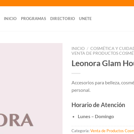
INICIO
PROGRAMAS
DIRECTORIO
UNETE
INICIO
/
COSMÉTICA Y CUIDA
VENTA DE PRODUCTOS COSMÉ
Leonora Glam Ho
Accesorios para belleza, cosmé
personal.
Horario de Atención
Lunes –
Domingo
Categoría:
Venta de Productos Cosm