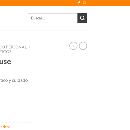
Buscar
por:
DO PERSONAL
/
TICOS
use
tico y cuidado
éticos