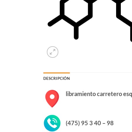
DESCRIPCIÓN
libramiento carretero es
(475) 95 3 40 – 98